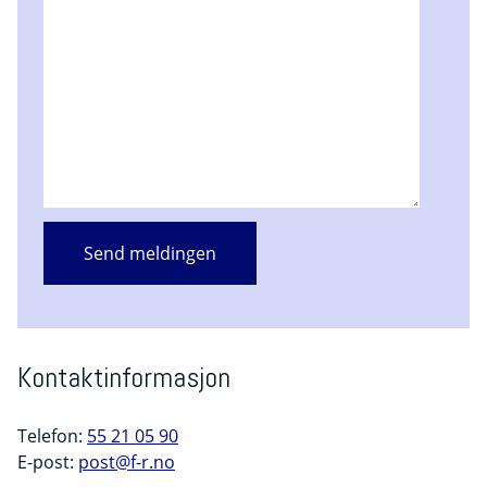
Kontaktinformasjon
Telefon:
55 21 05 90
E-post:
post@f-r.no