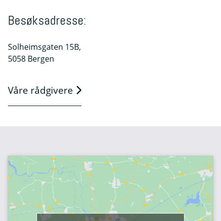
Besøksadresse:
Solheimsgaten 15B,
5058 Bergen
Våre rådgivere